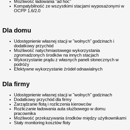
Możliwość ładowania "ad hoc"
Kompatybilność ze wszystkimi stacjami wyposażonymi w
OCPP 1.6/2.0
Dla domu
Udostępnienie własnej stacji w "wolnych" godzinach i
dodatkowy przychód
Możliwość natychmiastowego wykorzystania
zgromadzonych środków na innych stacjach
Wykorzystanie prądu z własnych paneli słonecznych w
podróży
Efektywne wykorzystanie źródeł odnawialnych
Dla firmy
Udostępnienie własnej stacji w "wolnych" godzinach
Dodatkowy przychód dla firmy
Zarządzanie flotą i rozliczenia kierowców
Rozliczanie ładowania auta służbowego w domu
pracownika
Możliwość przekazywania środków między użytkownikami
Stały monitoring kosztów floty