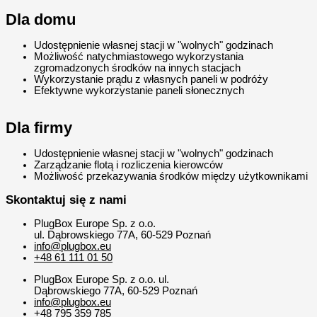
Dla domu
Udostępnienie własnej stacji w "wolnych" godzinach
Możliwość natychmiastowego wykorzystania
zgromadzonych środków na innych stacjach
Wykorzystanie prądu z własnych paneli w podróży
Efektywne wykorzystanie paneli słonecznych
Dla firmy
Udostępnienie własnej stacji w "wolnych" godzinach
Zarządzanie flotą i rozliczenia kierowców
Możliwość przekazywania środków między użytkownikami
Skontaktuj się z nami
PlugBox Europe Sp. z o.o.
ul. Dąbrowskiego 77A, 60-529 Poznań
info@plugbox.eu
+48 61 111 01 50
PlugBox Europe Sp. z o.o. ul.
Dąbrowskiego 77A, 60-529 Poznań
info@plugbox.eu
+48 795 359 785