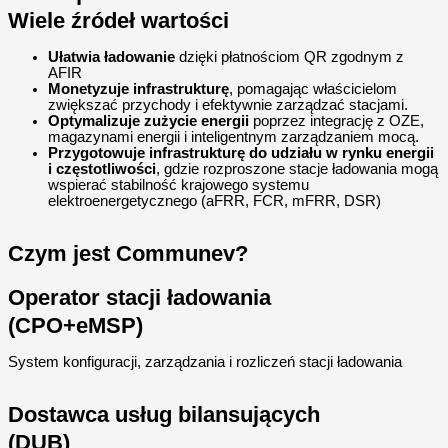
Wiele źródeł wartości
Ułatwia ładowanie
dzięki płatnościom QR zgodnym z
AFIR
Monetyzuje infrastrukturę
, pomagając właścicielom
zwiększać przychody i efektywnie zarządzać stacjami.
Optymalizuje zużycie energii
poprzez integrację z OZE,
magazynami energii i inteligentnym zarządzaniem mocą.
Przygotowuje infrastrukturę do udziału w rynku energii
i częstotliwości
, gdzie rozproszone stacje ładowania mogą
wspierać stabilność krajowego systemu
elektroenergetycznego (aFRR, FCR, mFRR, DSR)
Czym jest Communev?
Operator stacji ładowania
(CPO+eMSP)
System konfiguracji, zarządzania i rozliczeń stacji ładowania
Dostawca usług bilansujących
(DUB)